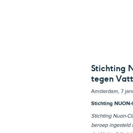
Stichting
tegen Vatt
Amsterdam, 7 jan
Stichting NUON-C
Stichting Nuon-C
beroep ingesteld 