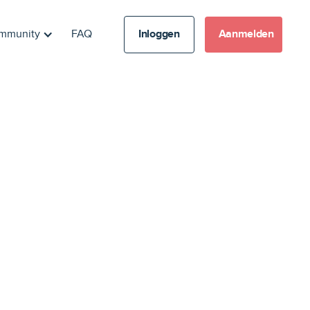
mmunity
FAQ
Inloggen
Aanmelden