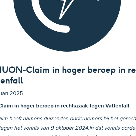
 NUON-Claim in hoger beroep in r
enfall
uari 2025
laim in hoger beroep in rechtszaak tegen Vattenfall
laim heeft namens duizenden ondernemers bij het gerec
tegen het vonnis van 9 oktober 2024.In dat vonnis oord