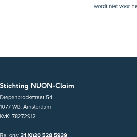
wordt niet voor he
Stichting NUON-Claim
Diepenbrockstraat 54
1077 WB, Amsterdam
KvK: 78272912
Bel ons:
31 (0)20 528 5939