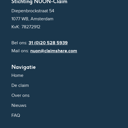
Stichting NUON-Claim
Diepenbrockstraat 54
1077 WB, Amsterdam
KvK: 78272912
Bel ons:
31 (0)20 528 5939
Mail ons:
nuon@claimshare.com
Navigatie
Home
De claim
Over ons
Nieuws
FAQ