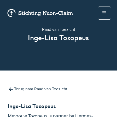
Raad van Toezicht
Inge-Lisa Toxopeus
Terug naar Raad van Toezicht
Inge-Lisa Toxopeus
Mevrouw Toxopeus is partner bij Hermes-