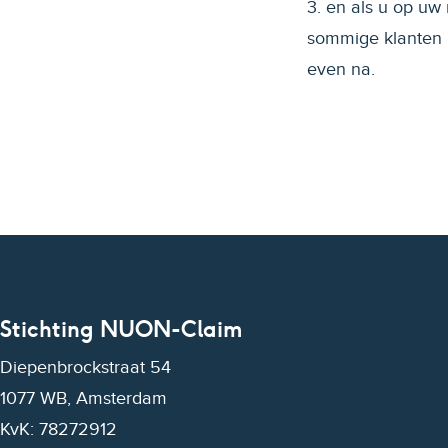
3. en als u op u
sommige klanten i
even na.
Stichting NUON-Claim
Diepenbrockstraat 54
1077 WB, Amsterdam
KvK: 78272912