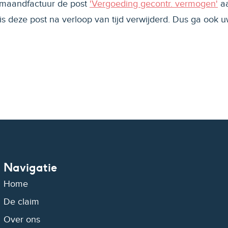
w maandfactuur de post
'Vergoeding gecontr. vermogen'
aa
s deze post na verloop van tijd verwijderd. Dus ga ook 
Navigatie
Home
De claim
Over ons