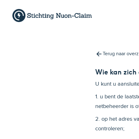
Terug naar overz
Wie kan zich
U kunt u aansluit
1. u bent de laats
netbeheerder is o
2. op het adres v
controleren;