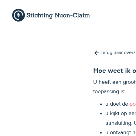
Terug naar overz
Hoe weet ik o
U heeft een groot
toepassing is:
u doet de
po
u kijkt op ee
aansluiting. 
u ontvangt n